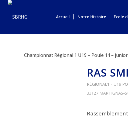
Accueil
Notre Histoire
Ecole 
Championnat Régional 1 U19 – Poule 14 – junior
RAS SM
RÉGIONAL1 - U19 PO
33127 MARTIGNAS-S
Rassemblement S