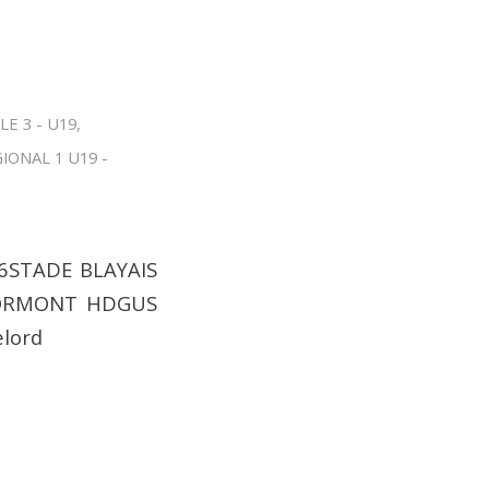
E 3 - U19
,
IONAL 1 U19 -
26STADE BLAYAIS
LORMONT HDGUS
lord