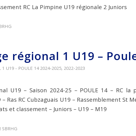
assement RC La Pimpine U19 régionale 2 Juniors
BRHG
e régional 1 U19 – Poul
1 U19 - POULE 14
2024-2025
,
2022-2023
nal U19 – Saison 2024-25 – POULE 14 – RC la 
9 – Ras RC Cubzaguais U19 – Rassemblement St M
tats et classement – Juniors – U19 – M19
R
SBRHG