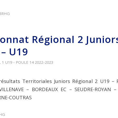
BRHG
nnat Régional 2 Junior
 – U19
1 U19 - POULE 14
2022-2023
ésultats Territoriales Juniors Régional 2 U19 –
VILLENAVE – BORDEAUX EC – SEUDRE-ROYAN –
RNE-COUTRAS
HG