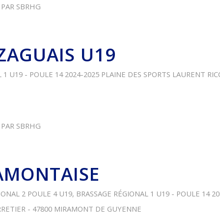
PAR
SBRHG
ZAGUAIS U19
1 U19 - POULE 14
2024-2025
PLAINE DES SPORTS LAURENT RICC
PAR
SBRHG
AMONTAISE
IONAL 2 POULE 4 U19
,
BRASSAGE RÉGIONAL 1 U19 - POULE 14
20
RRETIER - 47800 MIRAMONT DE GUYENNE