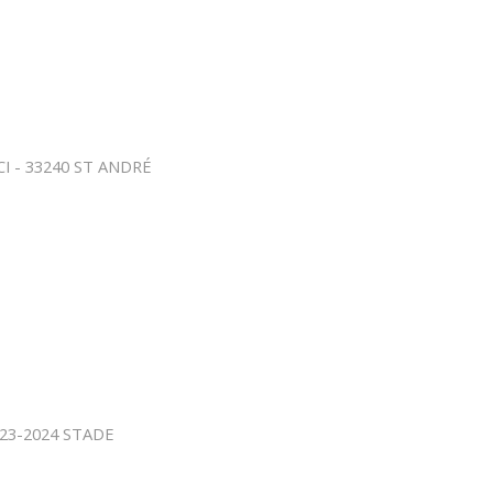
I - 33240 ST ANDRÉ
23-2024
STADE