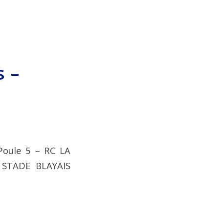
s –
 Poule 5 – RC LA
 STADE BLAYAIS