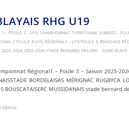
BLAYAIS RHG U19
1 - POULE 3 - U19
,
CHAMPIONNAT TERRITORIAL JUNIORS - POUL
IONAL 2 POULE 4 U19
,
RÉGIONAL1 - U19 POULE 4
,
BRASSAGE RÉG
,
2023-2024
,
2025-2026
STADE BERNARD DELORD - 33390 BLAYE
ampionnat Régional1 – Poule 3 – Saison 2025-20
NAISSTADE BORDELAISAS MÉRIGNAC RUGBYCA 
S BOUSCATAISERC MUSSIDANAIS stade bernard de
R
SBRHG