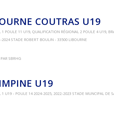
BOURNE COUTRAS U19
 1 POULE 11 U19
,
QUALIFICATION RÉGIONAL 2 POULE 4 U19
,
BR
3-2024
STADE ROBERT BOULIN - 33500 LIBOURNE
PAR
SBRHG
PIMPINE U19
1 U19 - POULE 14
2024-2025
,
2022-2023
STADE MUNCIPAL DE SA