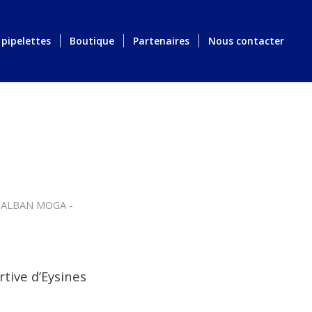
 pipelettes
Boutique
Partenaires
Nous contacter
 ALBAN MOGA -
tive d’Eysines