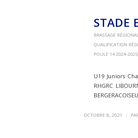
STADE 
BRASSAGE RÉGIONAL 
QUALIFICATION RÉG
POULE 14
2024-2025
U19 Juniors Ch
RHGRC LIBOUR
BERGERACOISEU
/
OCTOBRE 8, 2021
PA