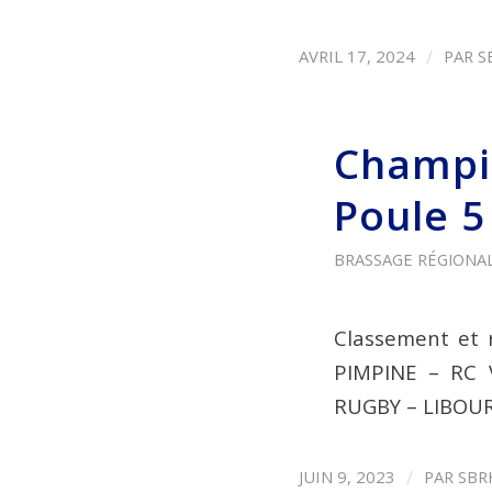
/
AVRIL 17, 2024
PAR
S
Champio
Poule 5
BRASSAGE RÉGIONAL 
Classement et r
PIMPINE – RC 
RUGBY – LIBOU
/
JUIN 9, 2023
PAR
SBR