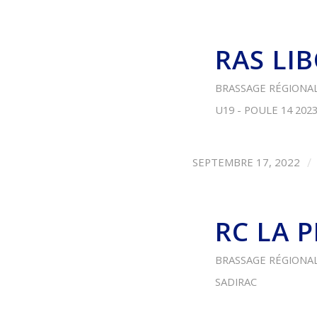
RAS LI
BRASSAGE RÉGIONAL
U19 - POULE 14
202
/
SEPTEMBRE 17, 2022
RC LA 
BRASSAGE RÉGIONAL 
SADIRAC