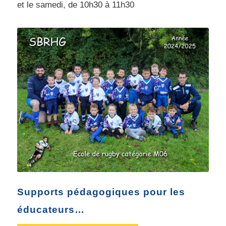
et le samedi, de 10h30 à 11h30
Le groupe des M6 du
Stade Blayais Rugby Hte
Gde
Saison 2024-25
Supports pédagogiques pour les
éducateurs…