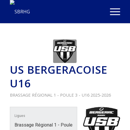
US BERGERACOISE
U16
BRASSAGE RÉGIONAL 1 - POULE 3 - U16
2025-2026
Ligues
Brassage Régional 1 - Poule