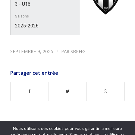
3 - U16
Saisons
2025-2026
/
SEPTEMBRE 9, 2025
PAR
SBRHG
Partager cet entrée
Nous utilisons des cookies pour vous garantir la meilleure
expérience sur notre site web. Si vous continuez à utiliser ce